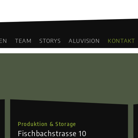
EN
TEAM
STORYS
ALUVISION
KONTAKT
Produktion & Storage
Fischbachstrasse 10