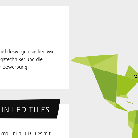
und deswegen suchen wir
ngstechniker und die
der Bewerbung
IN LED TILES
 GmbH nun LED Tiles mit