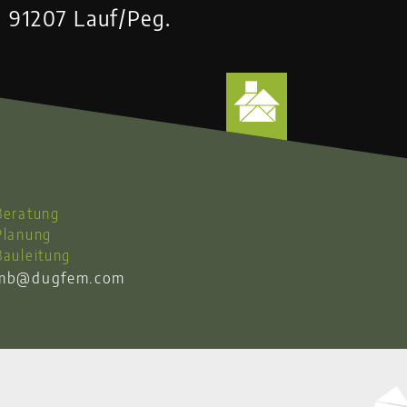
91207 Lauf/Peg.
Beratung
Planung
Bauleitung
mb@dugfem.com