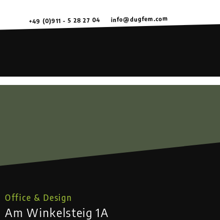
info@dugfem.com
+49 (0)911 - 5 28 27 04
Office & Design
Am Winkelsteig 1A